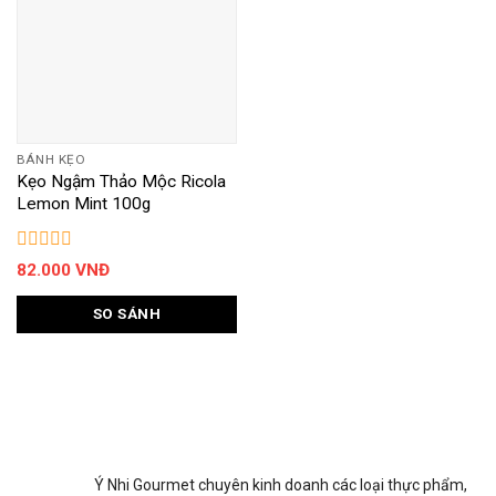
BÁNH KẸO
Kẹo Ngậm Thảo Mộc Ricola
Lemon Mint 100g
82.000
VNĐ
SO SÁNH
Ý Nhi Gourmet chuyên kinh doanh các loại thực phẩm,