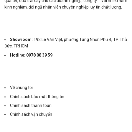
quà tết, quà trái cây cho các doanh nghiệp, công ty,… Với nhiều năm
kinh nghiệm, đội ngũ nhân viên chuyên nghiệp, uy tín chất lượng.
Showroom:
192 Lê Văn Việt, phường Tăng Nhơn Phú B, TP. Thủ
Đức, TP.HCM
Hotline: 0978 08 39 59
Về chúng tôi
Chính sách bảo mật thông tin
Chính sách thanh toán
Chính sách vận chuyển