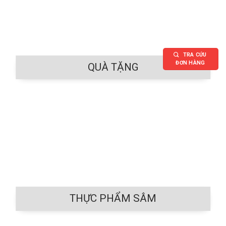
TRA CỨU
ĐƠN HÀNG
QUÀ TẶNG
THỰC PHẨM SÂM