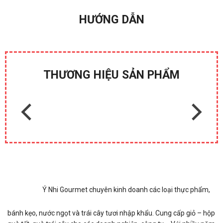
HƯỚNG DẪN
THƯƠNG HIỆU SẢN PHẨM
Ý Nhi Gourmet chuyên kinh doanh các loại thực phẩm,
bánh kẹo, nước ngọt và trái cây tươi nhập khẩu. Cung cấp giỏ – hộp